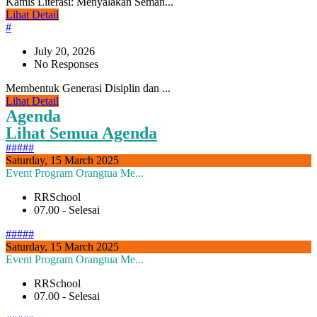
Kamis Literasi: Menyalakan Seman...
Lihat Detail
#
July 20, 2026
No Responses
Membentuk Generasi Disiplin dan ...
Lihat Detail
Agenda
Lihat Semua Agenda
#####
Saturday, 15 March 2025
Event Program Orangtua Me...
RRSchool
07.00 - Selesai
#####
Saturday, 15 March 2025
Event Program Orangtua Me...
RRSchool
07.00 - Selesai