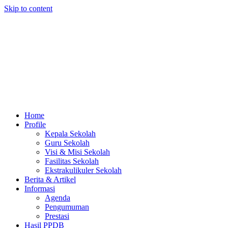
Skip to content
Home
Profile
Kepala Sekolah
Guru Sekolah
Visi & Misi Sekolah
Fasilitas Sekolah
Ekstrakulikuler Sekolah
Berita & Artikel
Informasi
Agenda
Pengumuman
Prestasi
Hasil PPDB